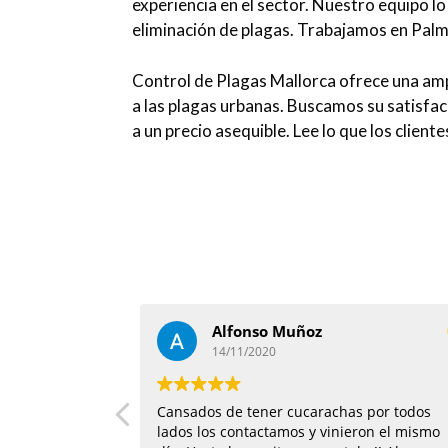
experiencia en el sector. Nuestro equipo l
eliminación de plagas. Trabajamos en Palm
Control de Plagas Mallorca ofrece una amp
a las plagas urbanas. Buscamos su satisfac
a un precio asequible. Lee lo que los client
Alfonso Muñoz
14/11/2020
Cansados de tener cucarachas por todos
lados los contactamos y vinieron el mismo