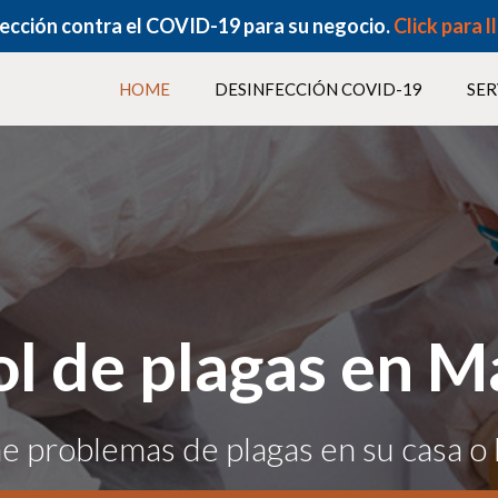
fección contra el COVID-19 para su negocio.
Click para l
HOME
DESINFECCIÓN COVID-19
SER
l de plagas en M
e problemas de plagas en su casa o 