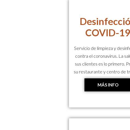
Desinfecci
COVID-1
Servicio de limpieza y desin
contra el coronavirus. La sa
sus clientes es lo primero. P
su restaurante y centro de t
MÁS INFO