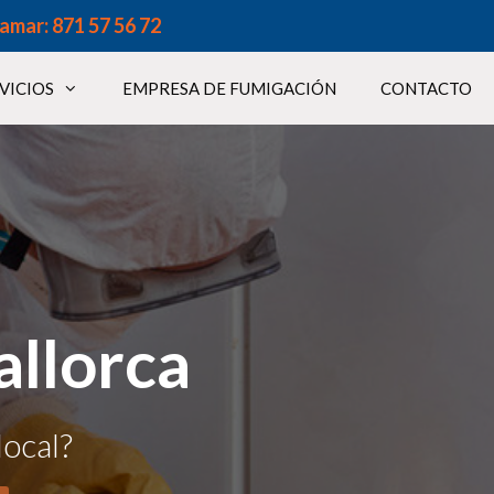
lamar: 871 57 56 72
VICIOS
EMPRESA DE FUMIGACIÓN
CONTACTO
allorca
local?