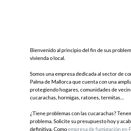
Bienvenido al principio del fin
de sus problem
vivienda o local.
Somos una empresa dedicada al sector de con
Palma de Mallorca que cuenta con una ampli
protegiendo hogares, comunidades de vecino
cucarachas, hormigas, ratones, termitas…
¿Tiene problemas con las cucarachas? Tenemo
problema. Solicite su presupuesto hoy y acab
definitiva. Como
empresa de fumigación en 