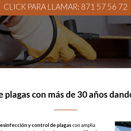
CLICK PARA LLAMAR: 871 57 56 72
e plagas con más de 30 años dando
esinfección y control de plagas
con amplia