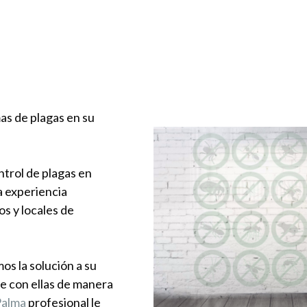
as de plagas en su
trol de plagas en
a experiencia
s y locales de
s la solución a su
e con ellas de manera
Palma
profesional le