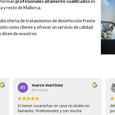
o forman
profesionales altamente cualificados
en
a y resto de Mallorca.
lia oferta de tratamientos de desinfección frente
ción como cliente y ofrecer un servicio de calidad
es dicen de nosotros.
marco martinez
01/11/2020
Si tienes cucarachas en casa no dudes en
¡M
llamarles. Profesionales y con mucha
pr