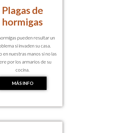
Plagas de
hormigas
hormigas pueden resultar un
oblema si invaden su casa.
o en nuestras manos si no las
ere por los armarios de su
cocina.
MÁS INFO