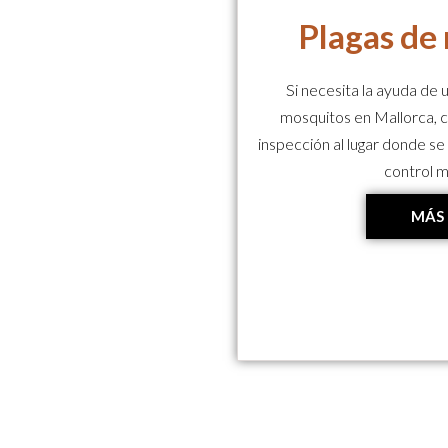
Plagas de
Si necesita la ayuda de 
mosquitos en Mallorca, c
inspección al lugar donde se
control m
MÁS 