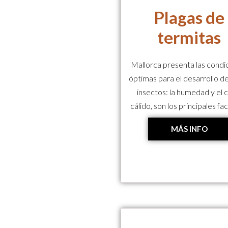
Plagas de
termitas
Mallorca presenta las condi
óptimas para el desarrollo d
insectos: la humedad y el 
cálido, son los principales fa
MÁS INFO