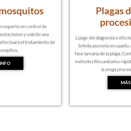
 mosquitos
Plagas 
proces
un experto en control de
ontáctenos y solicite una
Luego del diagnóstico efectu
 efectuará el tratamiento de
brinda asesoría en cuanto a
osquitos.
fase larvaria de la plaga. C
métodos fitosanitarios rápid
INFO
la oruga proces
MÁS