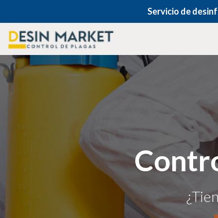
Servicio de desin
Contro
¿Tien