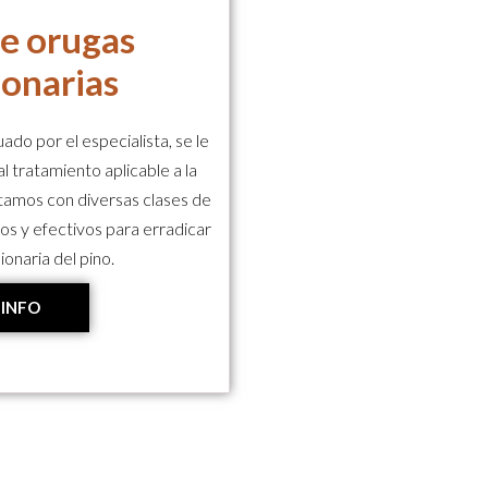
de orugas
ionarias
ado por el especialista, se le
l tratamiento aplicable a la
ontamos con diversas clases de
os y efectivos para erradicar
ionaria del pino.
 INFO