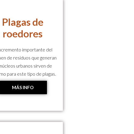
Plagas de
roedores
incremento importante del
en de residuos que generan
 núcleos urbanos sirven de
mo para este tipo de plagas.
MÁS INFO